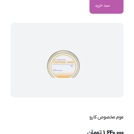
سبد خرید
موم مخصوص کارو
1.640.000
تومان