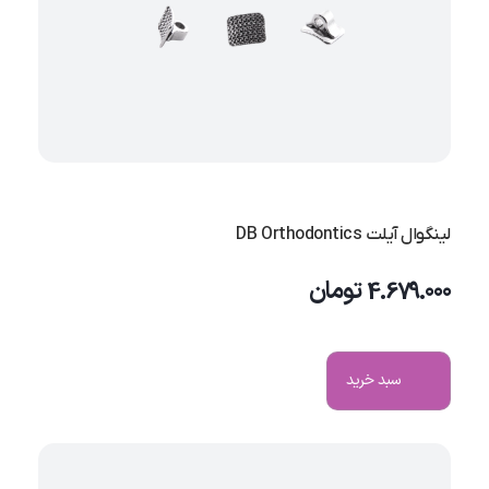
لینگوال آیلت DB Orthodontics
4.679.000
تومان
سبد خرید