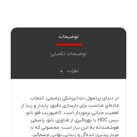
توضیحات
توضیحات تکمیلی
0
نظرات
در دنیای پرتحول دندانپزشکی ترمیمی، انتخاب
ماده‌ای مناسب برای بازسازی دقیق، پایدار و زیبا از
اهمیت حیاتی برخوردار است. کامپوزیت فلو نانو
بیس HDC با بهره‌گیری از فناوری نانو، پاسخی
هوشمندانه به این نیاز است؛ محصولی که با
جریان‌پذیری ایده‌آل و زیبایی نهایی چشم‌گیر،