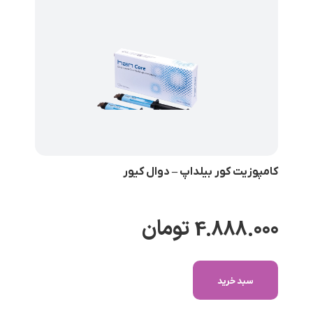
کامپوزیت کور بیلداپ – دوال کیور
4.888.000
تومان
سبد خرید