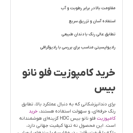
مقاومت بالا در برابر رطوبت و آب
استفاده آسان و تزریق سریع
تطابق عالی رنگ با دندان طبیعی
رادیواپسیتی مناسب برای بررسی با رادیوگرافی
خرید کامپوزیت فلو نانو
بیس
برای دندانپزشکانی که به دنبال عملکرد بالا، تطابق
رنگ حرفه‌ای، و سهولت استفاده هستند،
خرید
کامپوزیت
فلو نانو بیس HDC گزینه‌ای هوشمندانه
است. این محصول نه تنها کیفیت جهانی دارد،
بلکه با قیمت رقابتی در مقایسه با برندهای اروپایی