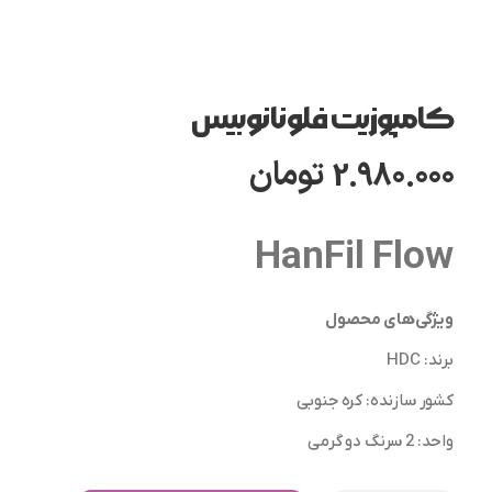
کامپوزیت فلو نانو بیس
2.980.000
تومان
HanFil Flow
ویژگی‌های محصول
برند
:
HDC
کشور سازنده
:
کره جنوبی
واحد
: 2 سرنگ دو گرمی