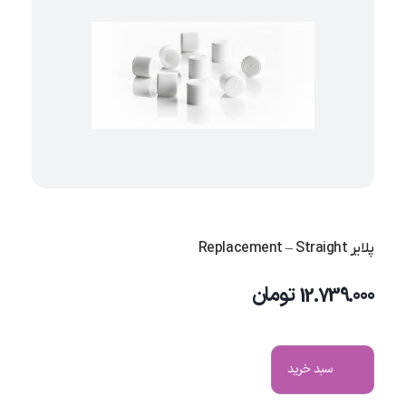
پلایر Replacement – Straight
12.739.000
تومان
سبد خرید