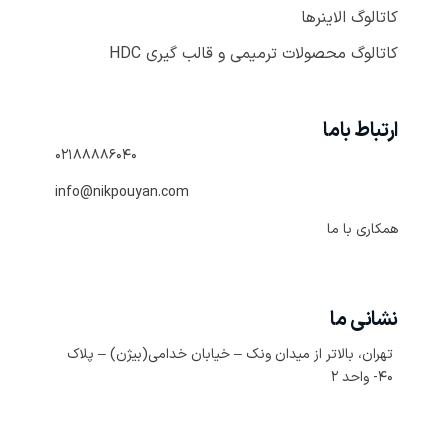
کاتالوگ الاینر‌ها
کاتالوگ محصولات ترمیمی و قالب گیری HDC
ارتباط باما
۰۲۱۸۸۸۸۶۰۴۰
info@nikpouyan.com
همکاری با ما
نشانی ما
تهران، بالاتر از میدان ونک – خیابان خدامی(بیژن) – پلاک
۴۰- واحد ۲