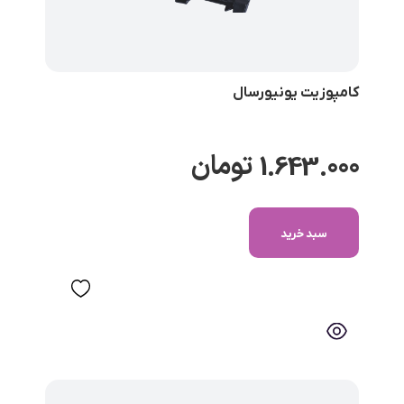
کامپوزیت یونیورسال
1.643.000
تومان
سبد خرید