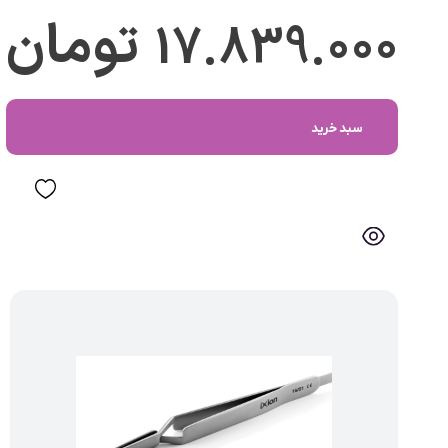
17.839.000
تومان
سبد خرید