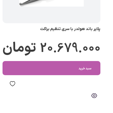
پلایر باند هولدر با سری تنظیم براکت
20.679.000
تومان
سبد خرید