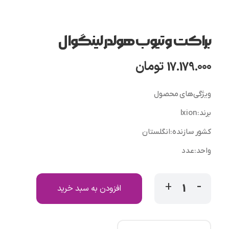
براکت و تیوب هولدر لینگوال
17.179.000
تومان
ویژگی‌های محصول
برند
:
Ixion
کشور سازنده
:
انگلستان
واحد
:
عدد
افزودن به سبد خرید