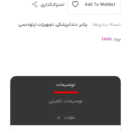
Add To Wishlist
اشتراک‌گذاری
دسته بندی‌ها
پلایر دندانپزشکی
,
تجهیزات ارتودنسی
برند:
Ixion
توضیحات
توضیحات تکمیلی
0
نظرات