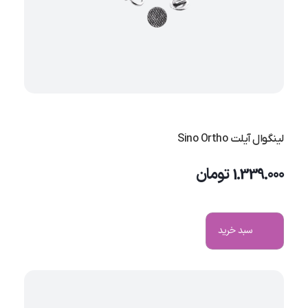
لینگوال آیلت Sino Ortho
1.339.000
تومان
سبد خرید