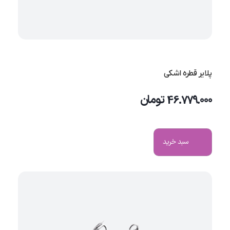
پلایر قطره اشکی
46.779.000
تومان
سبد خرید