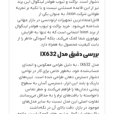
دشوار است. براکت و تیوب هولدر لینگوال این برند
نیز از این قاعده مستثنی نیست و با تکیه بر تجربه
طولانی شرکت Ixion، به عنوان یکی از
قابل‌اعتمادترین تجهیزات ارتودنسی در بازار جهانی
شناخته می‌شود. خرید براکت و تیوب هولدر لینگوال
از برند Ixion انتخابی است که نه تنها به افزایش
بهره‌وری شما کمک می‌کند، بلکه آسودگی خاطر را از
بابت کیفیت محصول به همراه دارد.
بررسی دقیق مدل
IX632
مدل IX632 ، به دلیل طراحی معکوس و انحنای
حساب‌شده خود، به‌طور خاص برای کار در نواحی
دشوار دسترس دهان طراحی شده است. تیپ‌های
باریک و بلند این ابزار، دسترسی آسان به سطوح
پشتی دندان‌ها را فراهم می‌کنند و خطر تماس
ناخواسته با بافت‌های نرم را به حداقل می‌رسانند.
تفاوت اصلی این مدل نسبت به سایر مدل‌های
موجود در بازار، دقت بالای آن در نگه‌داشت
براکت‌های لینگوال و تیوب‌های کوچک است. علاوه