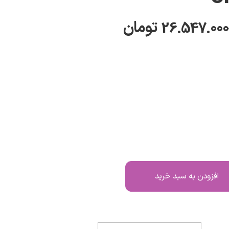
26.547.000
تومان
افزودن به سبد خرید