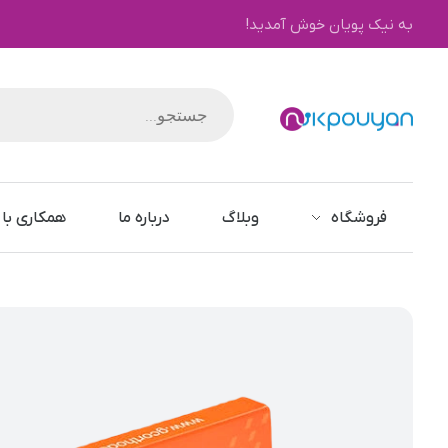
به نیک پویان خوش آمدید!
نیک پویان
فروشگاه
وبلاگ
درباره ما
همکاری با 