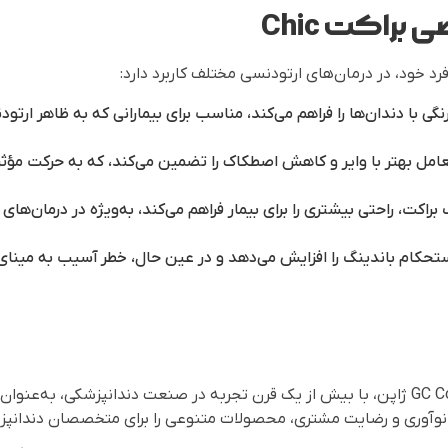
براکت Chic
نگی با دندان‌ها را فراهم می‌کند، مناسب برای بیمارانی که به ظاهر ارت
امل بهتر با وایر و کاهش اصطکاک را تضمین می‌کند، که به حرکت مؤثرت
اکت، راحتی بیشتری را برای بیمار فراهم می‌کند، به‌ویژه در درمان‌های 
ستحکام باندینگ را افزایش می‌دهد و در عین حال، خطر آسیب به مینای
GC Orthodontics، بخشی از گروه GC Corporation ژاپن، با بیش از یک قرن تجربه در صنعت دند
، نوآوری و رضایت مشتری، محصولات متنوعی را برای متخصصان دندانپزش