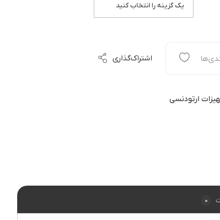
اشتراک‌گذاری
دی‌ها
یزات ارتودنسی
0
ت