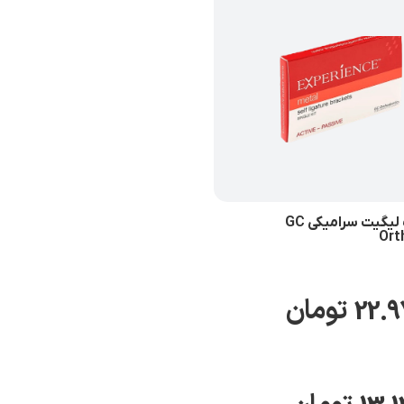
براکت سلف لیگیت سرامیکی GC
Ort
22.9
تومان