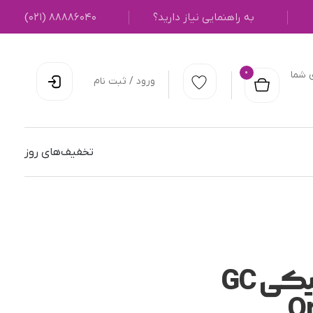
به راهنمایی نیاز دارید؟
۸۸۸۸۶۰۴۰ (۰۲۱)
0
 شما
ورود / ثبت نام
تخفیف‌های روز
براکت سرامیکی GC
O