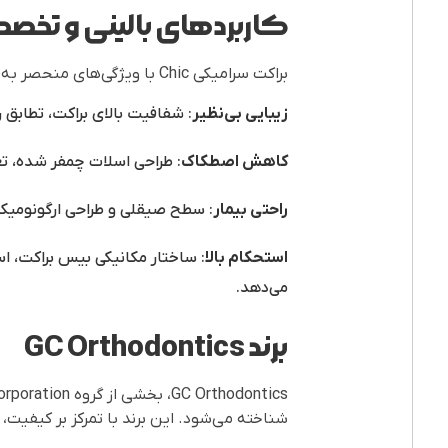
کاربردهای بالینی و تخصصی 
براکت سرامیکی Chic با ویژگی‌های منحصر به‌فرد خود، در درمان‌های ارتودنسی مختلف کاربرد دارد:
زیبایی بی‌نظیر
: شفافیت بالای براکت، تطابق ر
کاهش اصطکاک
: طراحی اسلات چمفر شده، تع
راحتی بیمار
: سطح صیقلی و طراحی ارگونومیک بر
استحکام بالا
: ساختار مکانیکی بیس براکت، ا
می‌دهد.
برند GC Orthodontics
شناخته می‌شود. این برند با تمرکز بر کیفیت