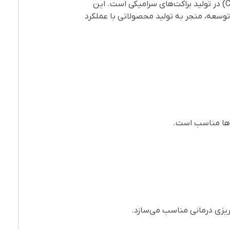
یکی از ویژگی‌های برجسته GC Orthodontics، استفاده از فناوری‌های پیشرفته مانند قالب‌گیری تزریقی سرامیک (CIM) در تولید براکت‌های سرامیکی است. این
توسعه، منجر به تولید محصولاتی با عملکرد
ه‌ریزی درمانی مناسب می‌سازد.