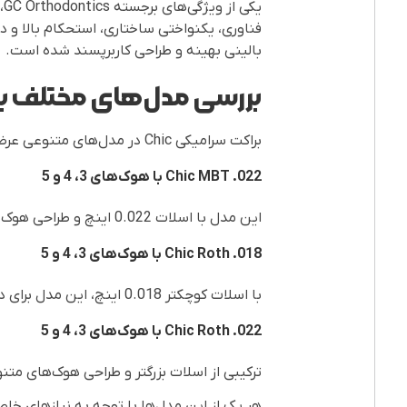
فناوری، یکنواختی ساختاری، استحکام بالا و 
بالینی بهینه و طراحی کاربرپسند شده است.
بررسی مدل‌های مختلف براک
براکت سرامیکی Chic در مدل‌های متنوعی عرضه می‌شود که هرکدام ویژگی‌ها و کاربردهای خاص خود را دارند:
Chic MBT .022
با هوک‌های 3، 4 و 5
این مدل با اسلات 0.022 اینچ و طراحی هوک‌های متعدد، برای درمان‌های پیچیده و نیاز به کنترل دقیق حرکت دندان‌ها مناسب است.
Chic Roth .018
با هوک‌های 3، 4 و 5
با اسلات کوچکتر 0.018 اینچ، این مدل برای درمان‌هایی که نیاز به دقت بالا در حرکت دندان‌ها دارند، ایده‌آل است.
Chic Roth .022
با هوک‌های 3، 4 و 5
ترکیبی از اسلات بزرگتر و طراحی هوک‌های متنو
هر یک از این مدل‌ها با توجه به نیازهای خاص