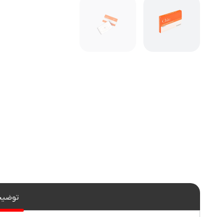
توضیح