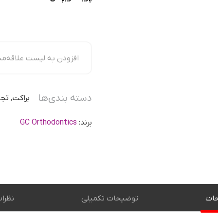
افزودن به لیست علاقه‌من
دسته بندی‌ها
براکت
,
تجه
برند:
GC Orthodontics
ات
توضیحات تکمیلی
نظرا