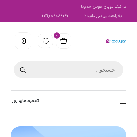
به نیک پویان خوش آمدید!
به راهنمایی نیاز دارید؟
۸۸۸۸۶۰۴۰ (۰۲۱)
0
نیک پویان
تخفیف‌های روز