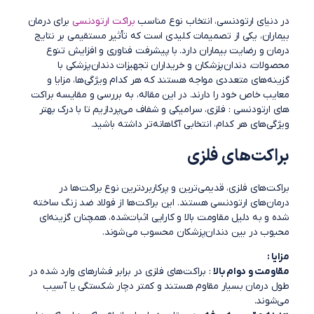
در دنیای ارتودنسی، انتخاب نوع مناسب
براکت ارتودنسی
برای درمان
بیماران، یکی از تصمیمات کلیدی است که تأثیر مستقیمی بر نتایج
درمان و رضایت بیماران دارد. با پیشرفت فناوری و افزایش تنوع
محصولات، دندان‌پزشکان و خریداران تجهیزات دندان‌پزشکی با
گزینه‌های متعددی مواجه هستند که هر کدام ویژگی‌ها، مزایا و
معایب خاص خود را دارند. در این مقاله، به بررسی و مقایسه براکت‌
های ارتودنسی : فلزی، سرامیکی و شفاف می‌پردازیم تا با درک بهتر
ویژگی‌های هر کدام، انتخابی آگاهانه‌تر داشته باشید.
براکت‌های فلزی
براکت‌های فلزی، قدیمی‌ترین و پرکاربردترین نوع براکت‌ها در
درمان‌های ارتودنسی هستند. این براکت‌ها از فولاد ضد زنگ ساخته
شده و به دلیل مقاومت بالا و کارایی اثبات‌شده، همچنان گزینه‌ای
محبوب در بین دندان‌پزشکان محسوب می‌شوند.
مزایا :
مقاومت و دوام بالا
: براکت‌های فلزی در برابر فشارهای وارد شده در
طول درمان بسیار مقاوم هستند و کمتر دچار شکستگی یا آسیب
می‌شوند.