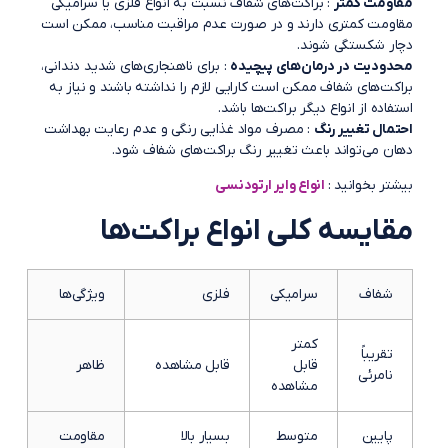
مقاومت کمتر
: براکت‌های شفاف نسبت به انواع فلزی یا سرامیکی
مقاومت کمتری دارند و در صورت عدم مراقبت مناسب، ممکن است
دچار شکستگی شوند.
محدودیت در درمان‌های پیچیده
: برای ناهنجاری‌های شدید دندانی،
براکت‌های شفاف ممکن است کارایی لازم را نداشته باشند و نیاز به
استفاده از انواع دیگر براکت‌ها باشد.
احتمال تغییر رنگ
: مصرف مواد غذایی رنگی و عدم رعایت بهداشت
دهان می‌تواند باعث تغییر رنگ براکت‌های شفاف شود.
بیشتر بخوانید :
انواع وایر ارتودنسی
مقایسه کلی انواع براکت‌ها
شفاف
سرامیکی
فلزی
ویژگی‌ها
کمتر
تقریباً
قابل
قابل مشاهده
ظاهر
نامرئی
مشاهده
پایین
متوسط
بسیار بالا
مقاومت