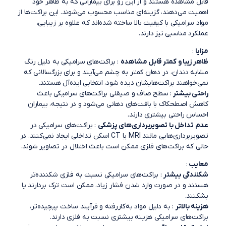
قابل مشاهده هستند و از این رو برای بیمارانی که به ظاهر خود
اهمیت می‌دهند، گزینه‌ای مناسب محسوب می‌شوند. این براکت‌ها از
مواد سرامیکی با کیفیت بالا ساخته شده‌اند که علاوه بر زیبایی،
عملکرد مناسبی نیز دارند.
مزایا
:
ظاهر زیبا و کمتر قابل مشاهده
: براکت‌های سرامیکی به دلیل رنگ
مشابه دندان، در دهان کمتر به چشم می‌آیند و برای بزرگسالانی که
نمی‌خواهند براکت‌هایشان دیده شود، انتخابی ایده‌آل هستند.
راحتی بیشتر
: سطح صاف و صیقلی براکت‌های سرامیکی باعث
کاهش اصطحکاک با بافت‌های دهانی می‌شود و در نتیجه، بیماران
احساس راحتی بیشتری دارند.
عدم تداخل با تصویربرداری‌های پزشکی
: براکت‌های سرامیکی در
تصویربرداری‌هایی مانند MRI یا CT اسکن تداخلی ایجاد نمی‌کنند، در
حالی که براکت‌های فلزی ممکن است باعث اختلال در تصاویر شوند.
معایب
:
شکنندگی بیشتر
: براکت‌های سرامیکی نسبت به فلزی شکننده‌تر
هستند و در صورت وارد شدن فشار زیاد، ممکن است ترک بردارند یا
بشکنند.
هزینه بالاتر
: به دلیل مواد به‌کاررفته و فرآیند ساخت پیچیده‌تر،
براکت‌های سرامیکی هزینه بیشتری نسبت به فلزی دارند.