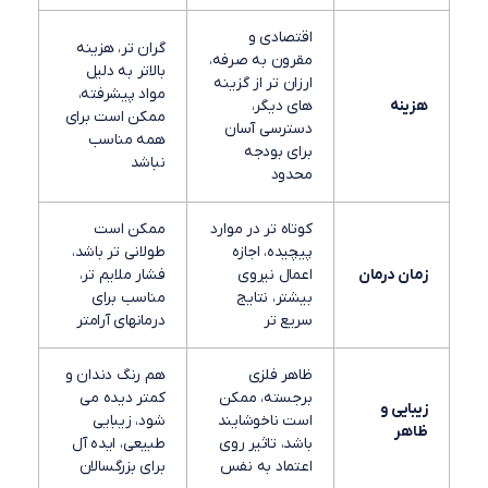
اقتصادی و
گران تر، هزینه
مقرون به صرفه،
بالاتر به دلیل
ارزان تر از گزینه
مواد پیشرفته،
هزینه
های دیگر،
ممکن است برای
دسترسی آسان
همه مناسب
برای بودجه
نباشد
محدود
کوتاه تر در موارد
ممکن است
پیچیده، اجازه
طولانی تر باشد،
زمان درمان
اعمال نیروی
فشار ملایم تر،
بیشتر، نتایج
مناسب برای
سریع تر
درمانهای آرامتر
ظاهر فلزی
هم رنگ دندان و
برجسته، ممکن
کمتر دیده می
زیبایی و
است ناخوشایند
شود، زیبایی
ظاهر
باشد، تاثیر روی
طبیعی، ایده آل
اعتماد به نفس
برای بزرگسالان