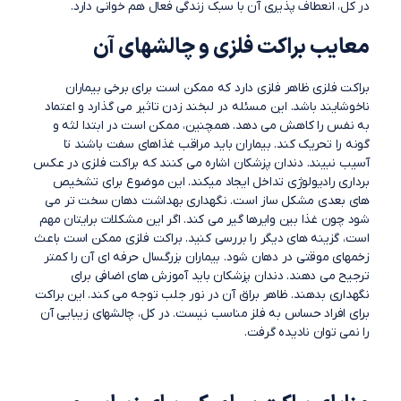
در کل، انعطاف پذیری آن با سبک زندگی فعال هم خوانی دارد.
معایب براکت فلزی و چالشهای آن
براکت فلزی ظاهر فلزی دارد که ممکن است برای برخی بیماران
ناخوشایند باشد. این مسئله در لبخند زدن تاثیر می گذارد و اعتماد
به نفس را کاهش می دهد. همچنین، ممکن است در ابتدا لثه و
گونه را تحریک کند. بیماران باید مراقب غذاهای سفت باشند تا
آسیب نبیند. دندان پزشکان اشاره می کنند که براکت فلزی در عکس
برداری رادیولوژی تداخل ایجاد میکند. این موضوع برای تشخیص
های بعدی مشکل ساز است. نگهداری بهداشت دهان سخت تر می
شود چون غذا بین وایرها گیر می کند. اگر این مشکلات برایتان مهم
است، گزینه های دیگر را بررسی کنید. براکت فلزی ممکن است باعث
زخمهای موقتی در دهان شود. بیماران بزرگسال حرفه ای آن را کمتر
ترجیح می دهند. دندان پزشکان باید آموزش های اضافی برای
نگهداری بدهند. ظاهر براق آن در نور جلب توجه می کند. این براکت
برای افراد حساس به فلز مناسب نیست. در کل، چالشهای زیبایی آن
را نمی توان نادیده گرفت.