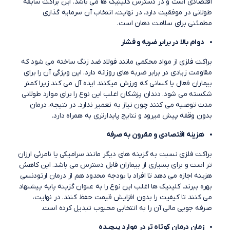
اقتصادی است و در دسترس کلینیک ها می باشد. این براکت سابقه
طولانی در موفقیت دارد. در نهایت، انتخاب آن سرمایه گذاری
مطمئنی برای سلامت دهان است.
دوام بالا در برابر ضربه و فشار
براکت فلزی از مواد محکمی مانند فولاد ضد زنگ ساخته می شود که
مقاومت زیادی در برابر ضربه های روزانه دارد. این ویژگی آن را برای
بیماران فعال یا کسانی که ورزش میکنند ایده آل می کند زیرا کمتر
شکسته می شود. دندان پزشکان اغلب این نوع را برای موارد طولانی
مدت توصیه می کنند چون نیاز به تعمیر ندارد. در نتیجه، درمان
بدون وقفه پیش میرود و نتایج پایدارتری به همراه دارد.
هزینه اقتصادی و مقرون به صرفه
براکت فلزی نسبت به گزینه های دیگر مانند سرامیکی یا نامرئی ارزان
تر است و برای بسیاری از بیماران قابل دسترس می باشد. این کاهش
هزینه اجازه می دهد تا افراد با بودجه محدود هم از درمان ارتودنسی
بهره ببرند. کلینیک ها اغلب این نوع را به عنوان گزینه پایه پیشنهاد
می کنند تا کیفیت را بدون افزایش قیمت حفظ کنند. در نهایت،
صرفه جویی مالی آن را به انتخابی محبوب تبدیل کرده است.
زمان درمان کوتاه تر در موارد پیچیده