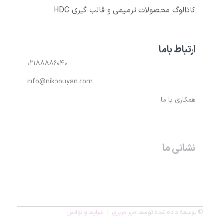
کاتالوگ محصولات ترمیمی و قالب گیری HDC
ارتباط باما
۰۲۱۸۸۸۸۶۰۴۰
info@nikpouyan.com
همکاری با ما
نشانی ما
تهران، بالاتر از میدان ونک – خیابان خدامی(بیژن) – پلاک
۴۰- واحد ۲