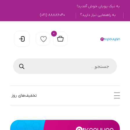
به نیک پویان خوش آمدید!
به راهنمایی نیاز دارید؟
۸۸۸۸۶۰۴۰ (۰۲۱)
0
نیک پویان
تخفیف‌های روز