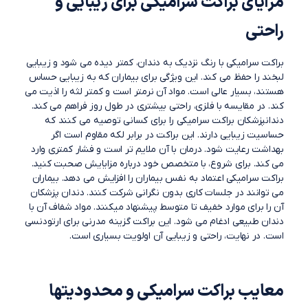
مزایای براکت سرامیکی برای زیبایی و
راحتی
براکت سرامیکی با رنگ نزدیک به دندان، کمتر دیده می شود و زیبایی
لبخند را حفظ می کند. این ویژگی برای بیماران که به زیبایی حساس
هستند، بسیار عالی است. مواد آن نرمتر است و کمتر لثه را اذیت می
کند. در مقایسه با فلزی، راحتی بیشتری در طول روز فراهم می کند.
دندانپزشکان براکت سرامیکی را برای کسانی توصیه می کنند که
حساسیت زیبایی دارند. این براکت در برابر لکه مقاوم است اگر
بهداشت رعایت شود. درمان با آن ملایم تر است و فشار کمتری وارد
می کند. برای شروع، با متخصص خود درباره مزایایش صحبت کنید.
براکت سرامیکی اعتماد به نفس بیماران را افزایش می دهد. بیماران
می توانند در جلسات کاری بدون نگرانی شرکت کنند. دندان پزشکان
آن را برای موارد خفیف تا متوسط پیشنهاد میکنند. مواد شفاف آن با
دندان طبیعی ادغام می شود. این براکت گزینه مدرنی برای ارتودنسی
است. در نهایت، راحتی و زیبایی آن اولویت بسیاری است.
معایب براکت سرامیکی و محدودیتها