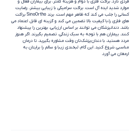
فردی دارد. براکت فلزی با دوام و هزینه کمتر، برای بیماران فعال و
موارد شدید ایده آل است. براکت سرامیکی با زیبایی بیشتر، رضایت
کسانی را جلب می کند که ظاهر مهم است. برند SinoOrtho براکت
های فلزی را،با کیفیت بالا تضمین می کند و گزینه ای قابل اعتماد می
باشد. دندانپزشکان می توانند بر اساس ارزیابی، بهترین را پیشنهاد
کنند. بیماران هم با توجه به سبک زندگی، تصمیم بگیرند. اگر هنوز
مردد هستید، با دندان‌پزشک‌تان وقت مشاوره بگیرید، تا درمان
مناسبی شروع کنید. این گام، لبخندی زیبا و سالم را برایتان به
ارمغان می آورد.