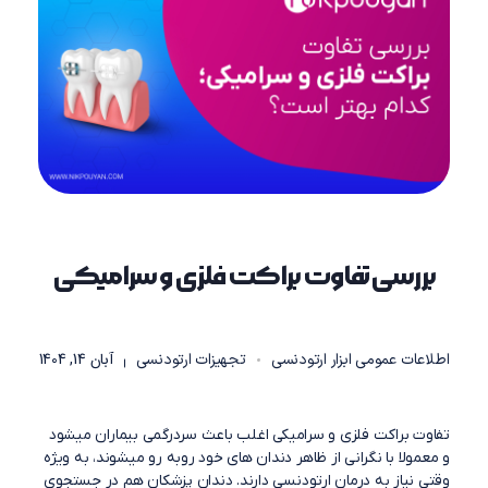
بررسی تفاوت براکت فلزی و سرامیکی
آبان 14, 1404
اطلاعات عمومی ابزار ارتودنسی
تجهیزات ارتودنسی
تفاوت براکت فلزی و سرامیکی اغلب باعث سردرگمی بیماران میشود
و معمولا با نگرانی از ظاهر دندان های خود روبه رو میشوند، به ویژه
وقتی نیاز به درمان ارتودنسی دارند. دندان پزشکان هم در جستجوی