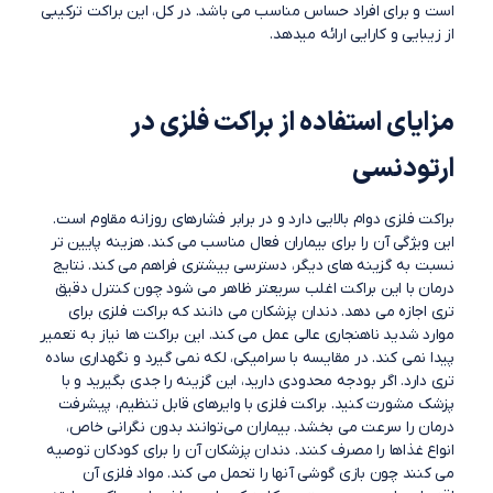
است و برای افراد حساس مناسب می باشد. در کل، این براکت ترکیبی
از زیبایی و کارایی ارائه میدهد.
مزایای استفاده از براکت فلزی در
ارتودنسی
براکت فلزی دوام بالایی دارد و در برابر فشارهای روزانه مقاوم است.
این ویژگی آن را برای بیماران فعال مناسب می کند. هزینه پایین تر
نسبت به گزینه های دیگر، دسترسی بیشتری فراهم می کند. نتایج
درمان با این براکت اغلب سریعتر ظاهر می شود چون کنترل دقیق
تری اجازه می دهد. دندان پزشکان می دانند که براکت فلزی برای
موارد شدید ناهنجاری عالی عمل می کند. این براکت ها نیاز به تعمیر
پیدا نمی کند. در مقایسه با سرامیکی، لکه نمی گیرد و نگهداری ساده
تری دارد. اگر بودجه محدودی دارید، این گزینه را جدی بگیرید و با
پزشک مشورت کنید. براکت فلزی با وایرهای قابل تنظیم، پیشرفت
درمان را سرعت می بخشد. بیماران می‌توانند بدون نگرانی خاص،
انواع غذاها را مصرف کنند. دندان پزشکان آن را برای کودکان توصیه
می کنند چون بازی گوشی آنها را تحمل می کند. مواد فلزی آن