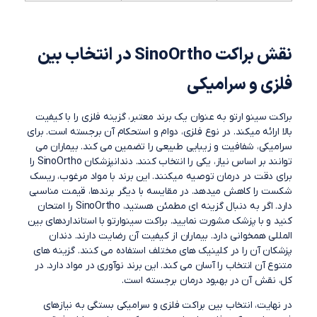
نقش براکت
SinoOrtho
در انتخاب بین
فلزی و سرامیکی
براکت سینو ارتو به عنوان یک برند معتبر، گزینه فلزی را با کیفیت
بالا ارائه میکند. در نوع فلزی، دوام و استحکام آن برجسته است. برای
سرامیکی، شفافیت و زیبایی طبیعی را تضمین می کند. بیماران می
توانند بر اساس نیاز، یکی را انتخاب کنند. دندانپزشکان SinoOrtho را
برای دقت در درمان توصیه میکنند. این برند با مواد مرغوب، ریسک
شکست را کاهش میدهد. در مقایسه با دیگر برندها، قیمت مناسبی
دارد. اگر به دنبال گزینه ای مطمئن هستید، SinoOrtho را امتحان
کنید و با پزشک مشورت نمایید. براکت سینوارتو با استانداردهای بین
المللی همخوانی دارد. بیماران از کیفیت آن رضایت دارند. دندان
پزشکان آن را در کلینیک های مختلف استفاده می کنند. گزینه های
متنوع آن انتخاب را آسان می کند. این برند نوآوری در مواد دارد. در
کل، نقش آن در بهبود درمان برجسته است.
در نهایت، انتخاب بین براکت فلزی و سرامیکی بستگی به نیازهای