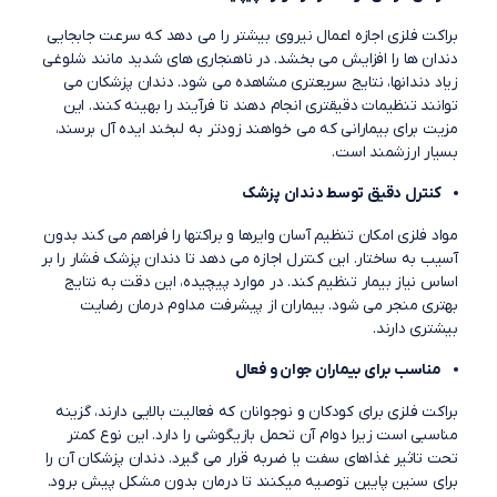
براکت فلزی اجازه اعمال نیروی بیشتر را می دهد که سرعت جابجایی
دندان ها را افزایش می بخشد. در ناهنجاری های شدید مانند شلوغی
زیاد دندانها، نتایج سریعتری مشاهده می شود. دندان پزشکان می
توانند تنظیمات دقیقتری انجام دهند تا فرآیند را بهینه کنند. این
مزیت برای بیمارانی که می خواهند زودتر به لبخند ایده آل برسند،
بسیار ارزشمند است.
کنترل دقیق توسط دندان پزشک
مواد فلزی امکان تنظیم آسان وایرها و براکتها را فراهم می کند بدون
آسیب به ساختار. این کنترل اجازه می دهد تا دندان پزشک فشار را بر
اساس نیاز بیمار تنظیم کند. در موارد پیچیده، این دقت به نتایج
بهتری منجر می شود. بیماران از پیشرفت مداوم درمان رضایت
بیشتری دارند.
مناسب برای بیماران جوان و فعال
براکت فلزی برای کودکان و نوجوانان که فعالیت بالایی دارند، گزینه
مناسبی است زیرا دوام آن تحمل بازیگوشی را دارد. این نوع کمتر
تحت تاثیر غذاهای سفت یا ضربه قرار می گیرد. دندان پزشکان آن را
برای سنین پایین توصیه میکنند تا درمان بدون مشکل پیش برود.