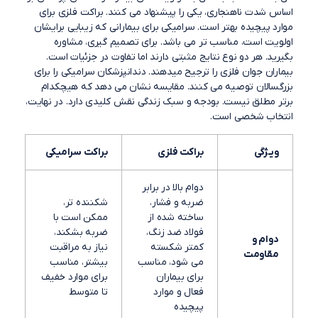
اساس شدت ناهنجاری، یکی را پیشنهاد می کنند. براکت فلزی برای
موارد پیچیده بهتر است. سرامیکی برای بیمارانی که زیبایی برایشان
اولویت است، مناسب تر می باشد. برای تصمیم گیری، مشاوره
بگیرید. هر دو نوع نتایج مثبتی دارند اما تفاوت در جزئیات است.
بیماران جوان فلزی را ترجیح میدهند. دندانپزشکان سرامیکی را برای
بزرگسالان توصیه می کنند. مقایسه نشان می دهد که هیچکدام
برتر مطلق نیست. بودجه و سبک زندگی نقش کلیدی دارد. در نهایت،
انتخاب شخصی است.
ویـژگی
براکت فلزی
براکت سرامیکی
دوام بالا در برابر
ضربه و فشار،
شکننده تر،
ساخته شده از
ممکن است با
فولاد ضد زنگ،
ضربه بشکند،
دوام و
کمتر شکسته
نیاز به مراقبت
مقاومت
می شود، مناسب
بیشتر، مناسب
برای بیماران
برای موارد خفیف
فعال و موارد
تا متوسط
پیچیده