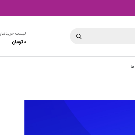
لیست خریدهای
0
تومان
ما