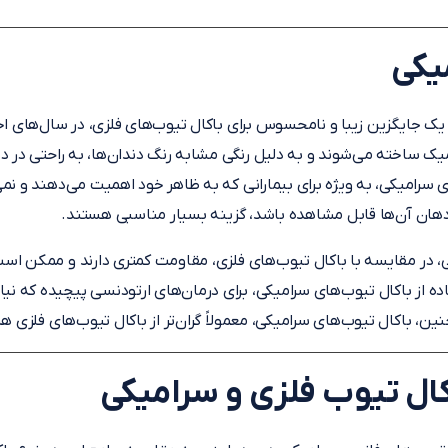
یکی
یک جایگزین زیبا و نامحسوس برای باکال تیوب‌های فلزی، در سال‌های اخی
یک ساخته می‌شوند و به دلیل رنگی مشابه رنگ دندان‌ها، به راحتی در 
 سرامیکی، به ویژه برای بیمارانی که به ظاهر خود اهمیت می‌دهند و ن
 دهان آن‌ها قابل مشاهده باشد، گزینه بسیار مناسبی هستند.
ی، در مقایسه با باکال تیوب‌های فلزی، مقاومت کمتری دارند و ممکن است 
ده از باکال تیوب‌های سرامیکی، برای درمان‌های ارتودنسی پیچیده که نیا
ن، باکال تیوب‌های سرامیکی، معمولاً گران‌تر از باکال تیوب‌های فلزی ه
ال تیوب فلزی و سرامیکی