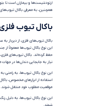
ارتودنتیست‌ها و بیماران است تا بتوا
همچنین، به معرفی باکال تیوب‌های سینوارتو (Sino Ortho) و ویژگی‌های منحصر به 
باکال تیوب فلزی
باکال تیوب‌های فلزی، از دیرباز به عن
این نوع باکال تیوب‌ها معمولاً از
حفظ کرده‌اند. باکال تیوب‌های فلزی،
نیاز به جابجایی دندان‌ها در جهات
این نوع باکال تیوب‌ها، به راحتی به
استفاده از ابزارهای مخصوص، باکال ت
موقعیت مطلوب خود منتقل شوند. با 
این نوع باکال تیوب‌ها، به دلیل ر
شوند.