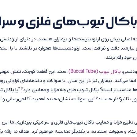
 باکال تیوب‌های فلزی و س
ه اصلی پیش روی ارتودنتیست‌ها و بیماران هستند. در دنیای ارتودنسی، 
نیازمند دقت و ظرافت است. ارتودنتیست‌ها همواره در تلاشند تا با استفا
ان خود رقم بزنند.
تودنسی،
باکال تیوب (Buccal Tube)
است. این قطعه کوچک، نقش مهمی د
ایفا می‌کند. بیماران نیز در این میان، با سوالات و دغدغه‌های فراوانی ر
‌ها مناسب‌تر است؟ باکال تیوب فلزی چه مزایا و معایبی دارد؟ آیا باکال
یوب تاثیرگذار هستند؟ این سوالات، نشان‌دهنده اهمیت آگاهی‌رسانی و ار
 دقیق مزایا و معایب باکال تیوب‌های فلزی و سرامیکی بپردازیم. ما این دو
ینه، و سهولت استفاده، با یکدیگر مقایسه خواهیم کرد. هدف ما ارائه یک