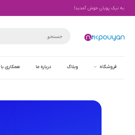
به نیک پویان خوش آمدید!
نیک پویان
فروشگاه
وبلاگ
درباره ما
همکاری با 