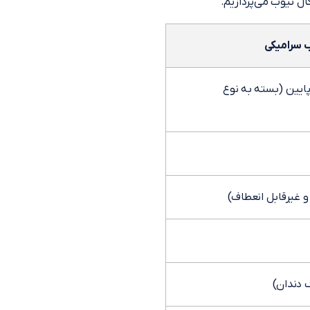
ال تیوب می‌پردازیم.
ب سرامیکی
ایین (بسته به نوع
 غیرقابل انعطاف)
گ دندان)