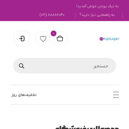
به نیک پویان خوش آمدید!
به راهنمایی نیاز دارید؟
۸۸۸۸۶۰۴۰ (۰۲۱)
0
نیک پویان
تخفیف‌های روز