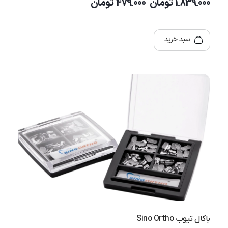
479.000
1.839.000
تومان
تومان
–
سبد خرید
باکال تیوب Sino Ortho