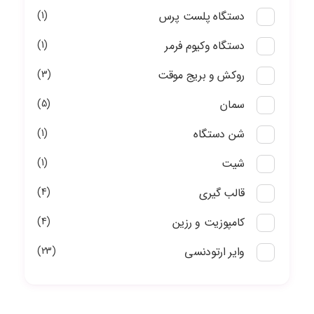
دستگاه پلست پرس
1
دستگاه وکیوم فرمر
1
روکش و بریج موقت
3
سمان
5
شن دستگاه
1
شیت
1
قالب گیری
4
کامپوزیت و رزین
4
وایر ارتودنسی
23