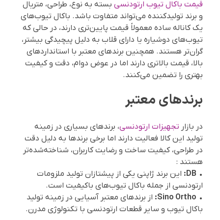
قیمت باکال تیوب ارتودنسی
بسته به نوع، طراحی، متریال
و برند تولیدکننده می‌تواند متفاوت باشد. باکال تیوب‌های
یک کاناله ساده معمولاً قیمت پایین‌تری دارند، در حالی که
تیوب‌های دوشیاره یا دارای قلاب به دلیل پیچیدگی بیشتر،
گران‌تر هستند. همچنین برندهای معتبر با استانداردهای
بالا، قیمت بالاتری دارند اما در عوض دوام، دقت و کیفیت
بهتری را تضمین می‌کنند.
برندهای معتبر
در بازار
تجهیزات ارتودنسی
، برندهای بسیاری در زمینه
تولید این کالا فعالیت دارند اما برخی برندها به دلیل دقت
در طراحی، کیفیت ساخت و رضایت کاربران، شناخته‌شده‌تر
هستند :
•
DB:
این برند ژاپنی یکی از پیشتازان تولید ملزومات
ارتودنسی از جمله باکال تیوب‌های باکیفیت است.
•
Sino Ortho:
از برندهای معتبر آسیایی در زمینه تولید
باکال تیوب و سایر قطعات ارتودنسی با تکنولوژی مدرن.