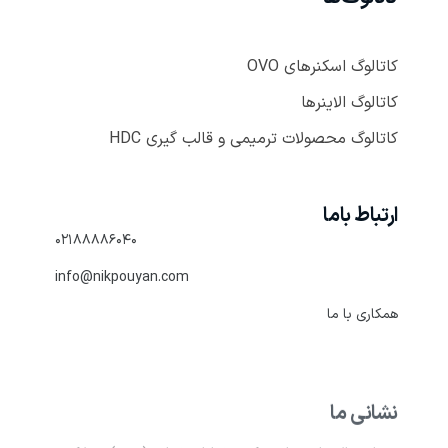
کاتالوگ اسکنر‌های OVO
کاتالوگ الاینر‌ها
کاتالوگ محصولات ترمیمی و قالب گیری HDC
ارتباط باما
۰۲۱۸۸۸۸۶۰۴۰
info@nikpouyan.com
همکاری با ما
نشانی ما