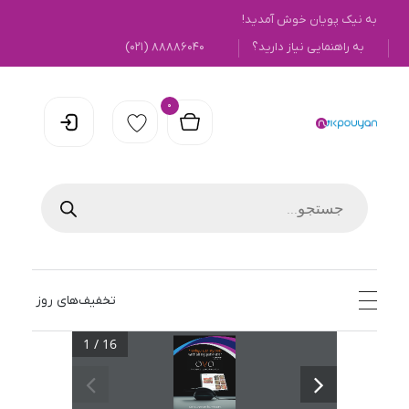
به نیک پویان خوش آمدید!
به راهنمایی نیاز دارید؟
۸۸۸۸۶۰۴۰ (۰۲۱)
0
نیک پویان
تخفیف‌های روز
1 / 16